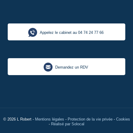
Appelez le cabinet au 04 74 24 77 66
Demandez un RDV
© 2026
L Robert
-
Mentions légales
-
Protection de la vie privée
-
Cookies
-
Réalisé par Solocal