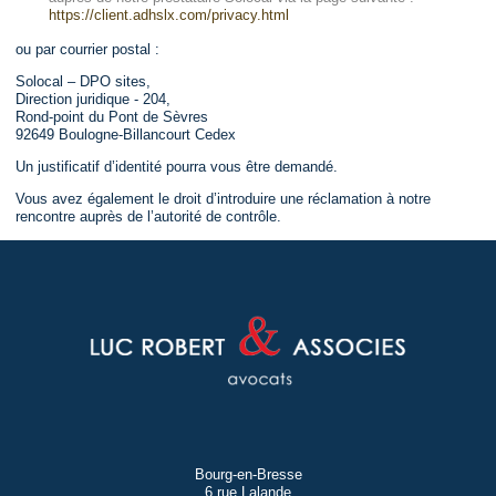
https://client.adhslx.com/privacy.html
ou par courrier postal :
Solocal – DPO sites,
Direction juridique - 204,
Rond-point du Pont de Sèvres
92649 Boulogne-Billancourt Cedex
Un justificatif d’identité pourra vous être demandé.
Vous avez également le droit d’introduire une réclamation à notre
rencontre auprès de l’autorité de contrôle.
Bourg-en-Bresse
6 rue Lalande