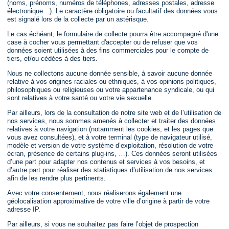
(noms, prénoms, numéros de téléphones, adresses postales, adresse
électronique…). Le caractère obligatoire ou facultatif des données vous
est signalé lors de la collecte par un astérisque.
Le cas échéant, le formulaire de collecte pourra être accompagné d'une
case à cocher vous permettant d'accepter ou de refuser que vos
données soient utilisées à des fins commerciales pour le compte de
tiers, et/ou cédées à des tiers.
Nous ne collectons aucune donnée sensible, à savoir aucune donnée
relative à vos origines raciales ou ethniques, à vos opinions politiques,
philosophiques ou religieuses ou votre appartenance syndicale, ou qui
sont relatives à votre santé ou votre vie sexuelle.
Par ailleurs, lors de la consultation de notre site web et de l’utilisation de
nos services, nous sommes amenés à collecter et traiter des données
relatives à votre navigation (notamment les cookies, et les pages que
vous avez consultées), et à votre terminal (type de navigateur utilisé,
modèle et version de votre système d’exploitation, résolution de votre
écran, présence de certains plug-ins, …). Ces données seront utilisées
d’une part pour adapter nos contenus et services à vos besoins, et
d’autre part pour réaliser des statistiques d’utilisation de nos services
afin de les rendre plus pertinents.
Avec votre consentement, nous réaliserons également une
géolocalisation approximative de votre ville d’origine à partir de votre
adresse IP.
Par ailleurs, si vous ne souhaitez pas faire l’objet de prospection