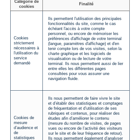
Catégorie de
Finalité
cookies
Ils permettent l'utilisation des principales
fonctionnalités du site, comme le cas
échéant l'accès à votre compte
personnel, ou encore de mémoriser les
Cookies
préférences d'affichage de votre terminal
strictement
(langue, paramètres d'affichage) et d'en
nécessaires à
tenir compte lors de vos visites, selon la
l'utilisation du
charte graphique et les logiciels de
service
visualisation ou de lecture de votre
demandé
terminal. Ils nous permettent aussi de lier
entre elles les différentes pages
consultées pour vous assurer une
navigation fluide.
Ils nous permettent de faire vivre le site
et d’établir des statistiques et comptages
de fréquentation et d’utilisation de ses
rubriques et contenus, pour réaliser des
Cookies de
études afin d’améliorer le contenu
mesure
(mesure du nombre de visites, de pages
d’audience et
vues ou encore de l’activité des visiteurs
de
sur le site et de leur fréquence de retour).
statistiques
Ils nous permettent également d’analyser