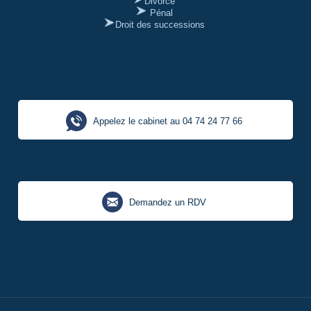
Divorce
Pénal
Droit des successions
Appelez le cabinet au 04 74 24 77 66
Demandez un RDV