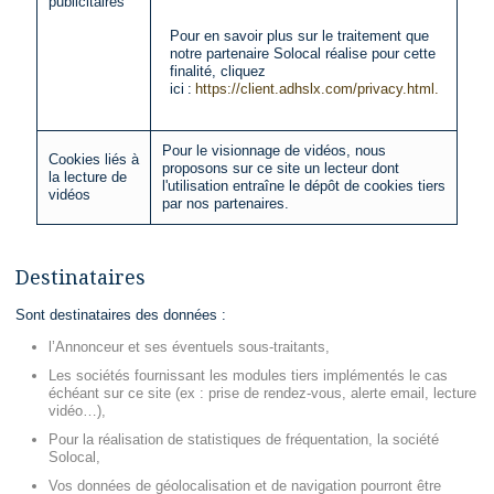
publicitaires
Pour en savoir plus sur le traitement que
notre partenaire Solocal réalise pour cette
finalité, cliquez
ici :
https://client.adhslx.com/privacy.html.
Pour le visionnage de vidéos, nous
Cookies liés à
proposons sur ce site un lecteur dont
la lecture de
l'utilisation entraîne le dépôt de cookies tiers
vidéos
par nos partenaires.
Destinataires
Sont destinataires des données :
l’Annonceur et ses éventuels sous-traitants,
Les sociétés fournissant les modules tiers implémentés le cas
échéant sur ce site (ex : prise de rendez-vous, alerte email, lecture
vidéo…),
Pour la réalisation de statistiques de fréquentation, la société
Solocal,
Vos données de géolocalisation et de navigation pourront être